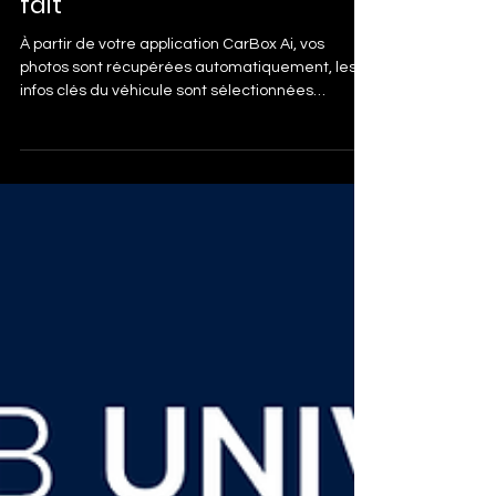
regarder une vidéo
automobile : le choix est vite
fait
À partir de votre application CarBox Ai, vos
photos sont récupérées automatiquement, les
infos clés du véhicule sont sélectionnées
intelligemment. Et une vidéo de 35 secondes est
générée