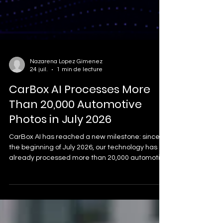
Nazarena Lopez Gimenez
24 juil.
1 min de lecture
CarBox AI Processes More
Than 20,000 Automotive
Photos in July 2026
CarBox AI has reached a new milestone: since
the beginning of July 2026, our technology has
already processed more than 20,000 automotive
photos into professional virtual showroom
images.