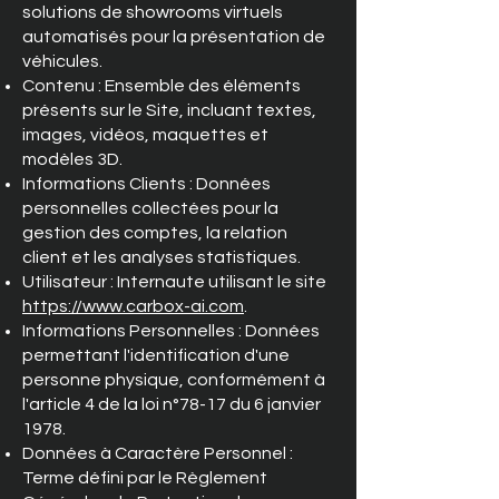
solutions de showrooms virtuels
automatisés pour la présentation de
véhicules.
Contenu : Ensemble des éléments
présents sur le Site, incluant textes,
images, vidéos, maquettes et
modèles 3D.
Informations Clients : Données
personnelles collectées pour la
gestion des comptes, la relation
client et les analyses statistiques.
Utilisateur : Internaute utilisant le site
https://www.carbox-ai.com
.
Informations Personnelles : Données
permettant l'identification d'une
personne physique, conformément à
l'article 4 de la loi n°78-17 du 6 janvier
1978.
Données à Caractère Personnel :
Terme défini par le Règlement