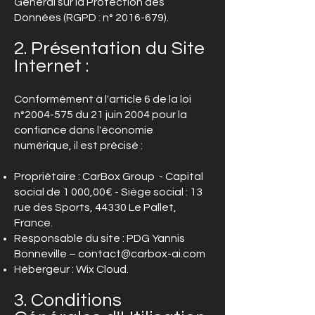
Général sur la Protection des
Données (RGPD : n°
2016-679)
.
2. Présentation du Site
Internet :
Conformément à l'article 6 de la loi
n°
2004-575
du 21 juin 2004 pour la
confiance dans l'économie
numérique, il est précisé :
Propriétaire : CarBox Group - Capital
social de 1 000,00€ - Siège social : 13
rue des Sports, 44330 Le Pallet,
France.
Responsable du site : PDG Yannis
Bonneville –
contact@carbox-ai.com
Hébergeur : Wix Cloud.
3. Conditions