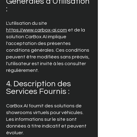
Générales d'Utilisation
:
L'utilisation du site
https://www.carbox-ai.com
et de la
solution CarBox AI implique
l'acceptation des présentes
conditions générales. Ces conditions
peuvent être modifiées sans préavis,
l'utilisateur est invité à les consulter
régulièrement.
4. Description des
Services Fournis :
CarBox AI fournit des solutions de
showrooms virtuels pour véhicules.
Les informations sur le site sont
données à titre indicatif et peuvent
évoluer.